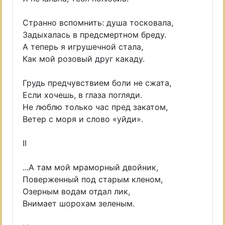
Странно вспомнить: душа тосковала,
Задыхалась в предсмертном бреду.
А теперь я игрушечной стала,
Как мой розовый друг какаду.
Грудь предчувствием боли не сжата,
Если хочешь, в глаза погляди.
Не люблю только час пред закатом,
Ветер с моря и слово «уйди».
II
...А там мой мраморный двойник,
Поверженный под старым кленом,
Озерным водам отдал лик,
Внимает шорохам зеленым.