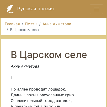
Русская поэзия
Главная
Поэты
Анна Ахматова
В Царском селе
В Царском селе
Анна Ахматова
I
По аллее проводят лошадок.
Длинны волны расчесанных грив.
О, пленительный город загадок,
Я печальна, тебя полюбив.