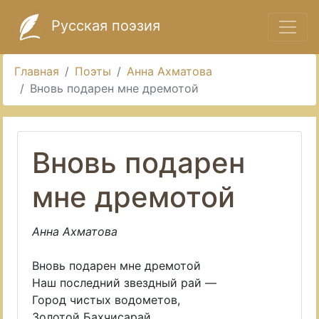
Русская поэзия
Главная
Поэты
Анна Ахматова
Вновь подарен мне дремотой
Вновь подарен
мне дремотой
Анна Ахматова
Вновь подарен мне дремотой
Наш последний звездный рай —
Город чистых водометов,
Золотой Бахчисарай.