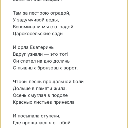
Там за пестрою оградой,
У задумчивой воды,
Вспоминали мы с отрадой
Царскосельские сады
И орла Екатерины
Вдруг узнали — это тот!
Он слетел на дно долины
С пышных бронзовых ворот.
Чтобы песнь прощальной боли
Дольше в памяти жила,
Осень смуглая в подоле
Красных листьев принесла
И посыпала ступени,
Где прощалась я с тобой