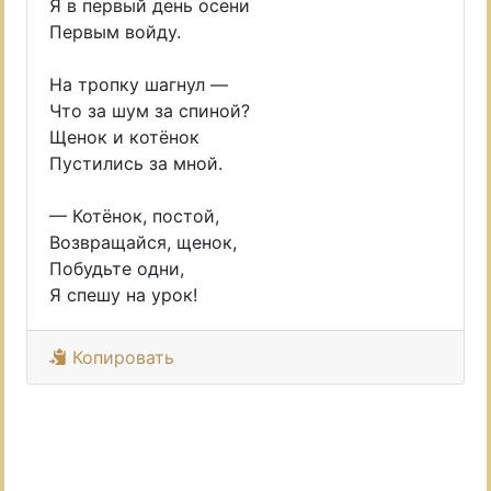
Я в первый день осени
Первым войду.
На тропку шагнул —
Что за шум за спиной?
Щенок и котёнок
Пустились за мной.
— Котёнок, постой,
Возвращайся, щенок,
Побудьте одни,
Я спешу на урок!
Копировать