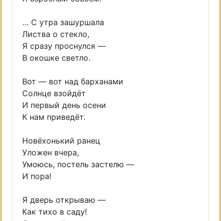
… С утра зашуршала
Листва о стекло,
Я сразу проснулся —
В окошке светло.
Вот — вот над барханами
Солнце взойдёт
И первый день осени
К нам приведёт.
Новёхонький ранец
Уложен вчера,
Умоюсь, постель застелю —
И пора!
Я дверь открываю —
Как тихо в саду!