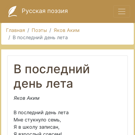
Русская поэзия
Главная
Поэты
Яков Аким
В последний день лета
В последний
день лета
Яков Аким
В последний день лета
Мне стукнуло семь,
Я в школу записан,
Я взрослый совсем!