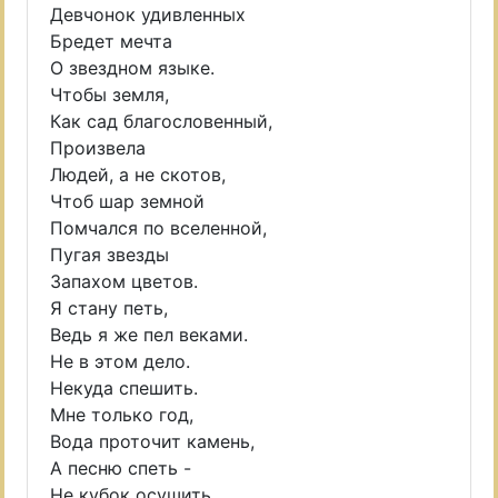
Девчонок удивленных
Бредет мечта
О звездном языке.
Чтобы земля,
Как сад благословенный,
Произвела
Людей, а не скотов,
Чтоб шар земной
Помчался по вселенной,
Пугая звезды
Запахом цветов.
Я стану петь,
Ведь я же пел веками.
Не в этом дело.
Некуда спешить.
Мне только год,
Вода проточит камень,
А песню спеть -
Не кубок осушить.