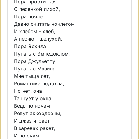
Пора проститься
С песенкой лихой,
Пора ночлег
Давно считать ночлегом
И хлебом - хлеб,
А песню - шелухой.
Пора Эсхила
Путать с Эмпедоклом,
Пора Джульетту
Путать с Мазина.
Мне тыща лет,
Романтика подохла,
Но нет, она
Танцует у окна.
Ведь по ночам
Ревут аккордеоны,
И джаз играет
В заревах ракет,
И по очам