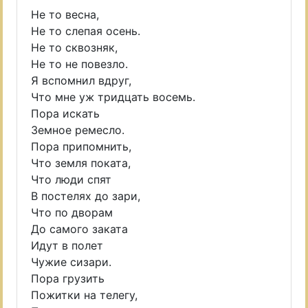
Не то весна,
Не то слепая осень.
Не то сквозняк,
Не то не повезло.
Я вспомнил вдруг,
Что мне уж тридцать восемь.
Пора искать
Земное ремесло.
Пора припомнить,
Что земля поката,
Что люди спят
В постелях до зари,
Что по дворам
До самого заката
Идут в полет
Чужие сизари.
Пора грузить
Пожитки на телегу,