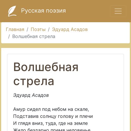
Русская поэзия
Главная
Поэты
Эдуард Асадов
Волшебная стрела
Волшебная
стрела
Эдуард Асадов
Амур сидел под небом на скале,
Подставив солнцу голову и плечи
И глядя вниз, туда, где на земле
Жило бездарно премя человечье.