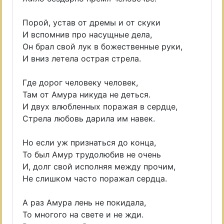
Порой, устав от дремы и от скуки
И вспомнив про насущные дела,
Он брал свой лук в божественные руки,
И вниз летела острая стрела.
Где дорог человеку человек,
Там от Амура никуда не деться.
И двух влюбленных поражая в сердце,
Стрела любовь дарила им навек.
Но если уж признаться до конца,
То был Амур трудолюбив не очень
И, долг свой исполняя между прочим,
Не слишком часто поражал сердца.
А раз Амура лень не покидала,
То многого на свете и не жди.