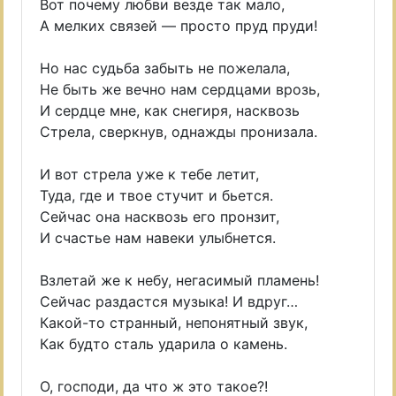
Вот почему любви везде так мало,
А мелких связей — просто пруд пруди!
Но нас судьба забыть не пожелала,
Не быть же вечно нам сердцами врозь,
И сердце мне, как снегиря, насквозь
Стрела, сверкнув, однажды пронизала.
И вот стрела уже к тебе летит,
Туда, где и твое стучит и бьется.
Сейчас она насквозь его пронзит,
И счастье нам навеки улыбнется.
Взлетай же к небу, негасимый пламень!
Сейчас раздастся музыка! И вдруг…
Какой-то странный, непонятный звук,
Как будто сталь ударила о камень.
О, господи, да что ж это такое?!