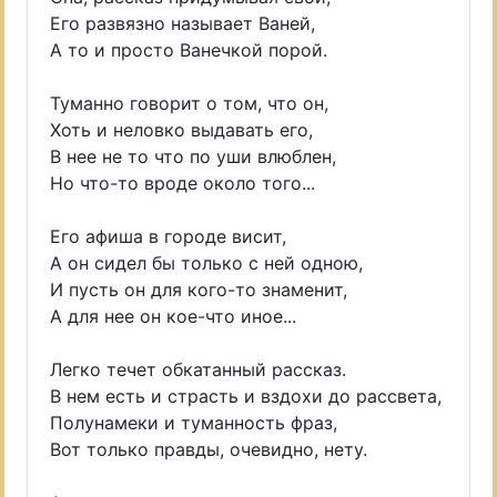
Его развязно называет Ваней,
А то и просто Ванечкой порой.
Туманно говорит о том, что он,
Хоть и неловко выдавать его,
В нее не то что по уши влюблен,
Но что-то вроде около того...
Его афиша в городе висит,
А он сидел бы только с ней одною,
И пусть он для кого-то знаменит,
А для нее он кое-что иное...
Легко течет обкатанный рассказ.
В нем есть и страсть и вздохи до рассвета,
Полунамеки и туманность фраз,
Вот только правды, очевидно, нету.