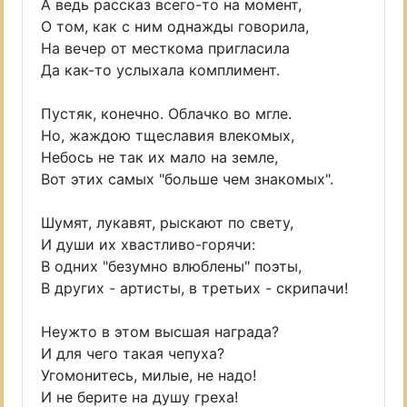
А ведь рассказ всего-то на момент,
О том, как с ним однажды говорила,
На вечер от месткома пригласила
Да как-то услыхала комплимент.
Пустяк, конечно. Облачко во мгле.
Но, жаждою тщеславия влекомых,
Небось не так их мало на земле,
Вот этих самых "больше чем знакомых".
Шумят, лукавят, рыскают по свету,
И души их хвастливо-горячи:
В одних "безумно влюблены" поэты,
В других - артисты, в третьих - скрипачи!
Неужто в этом высшая награда?
И для чего такая чепуха?
Угомонитесь, милые, не надо!
И не берите на душу греха!