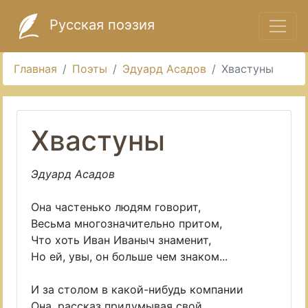
Русская поэзия
Главная
Поэты
Эдуард Асадов
Хвастуны
Хвастуны
Эдуард Асадов
Она частенько людям говорит,
Весьма многозначительно притом,
Что хоть Иван Иваныч знаменит,
Но ей, увы, он больше чем знаком...
И за столом в какой-нибудь компании
Она, рассказ придумывая свой,