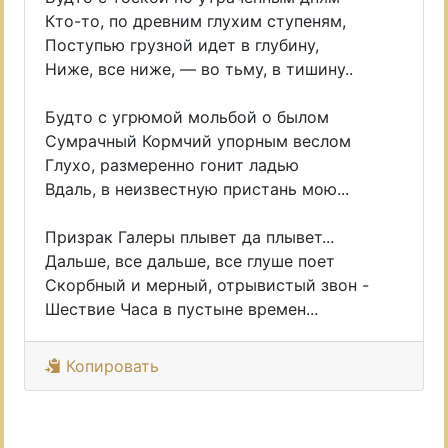
Кто-то, по древним глухим ступеням,
Поступью грузной идет в глубину,
Ниже, все ниже, — во тьму, в тишину..
Будто с угрюмой мольбой о былом
Сумрачный Кормчий упорным веслом
Глухо, размеренно гонит ладью
Вдаль, в неизвестную пристань мою...
Призрак Галеры плывет да плывет...
Дальше, все дальше, все глуше поет
Скорбный и мерный, отрывистый звон -
Шествие Часа в пустыне времен...
Копировать