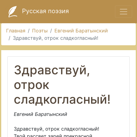
Русская поэзия
Главная
Поэты
Евгений Баратынский
Здравствуй, отрок сладкогласный!
Здравствуй,
отрок
сладкогласный!
Евгений Баратынский
Здравствуй, отрок сладкогласный!
Твой рассвет зарей прекрасной