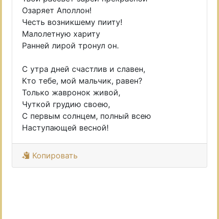
Озаряет Аполлон!
Честь возникшему пииту!
Малолетную хариту
Ранней лирой тронул он.
С утра дней счастлив и славен,
Кто тебе, мой мальчик, равен?
Только жавронок живой,
Чуткой грудию своею,
С первым солнцем, полный всею
Наступающей весной!
Копировать