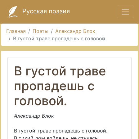
Русская поэзия
Главная
Поэты
Александр Блок
В густой траве пропадешь с головой.
В густой траве
пропадешь с
головой.
Александр Блок
В густой траве пропадешь с головой.
В тихий дом войдешь, не стучась...