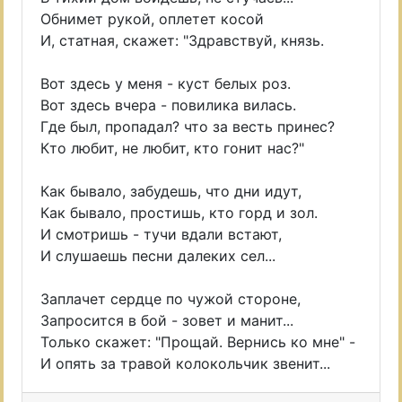
Обнимет рукой, оплетет косой
И, статная, скажет: "Здравствуй, князь.
Вот здесь у меня - куст белых роз.
Вот здесь вчера - повилика вилась.
Где был, пропадал? что за весть принес?
Кто любит, не любит, кто гонит нас?"
Как бывало, забудешь, что дни идут,
Как бывало, простишь, кто горд и зол.
И смотришь - тучи вдали встают,
И слушаешь песни далеких сел...
Заплачет сердце по чужой стороне,
Запросится в бой - зовет и манит...
Только скажет: "Прощай. Вернись ко мне" -
И опять за травой колокольчик звенит...