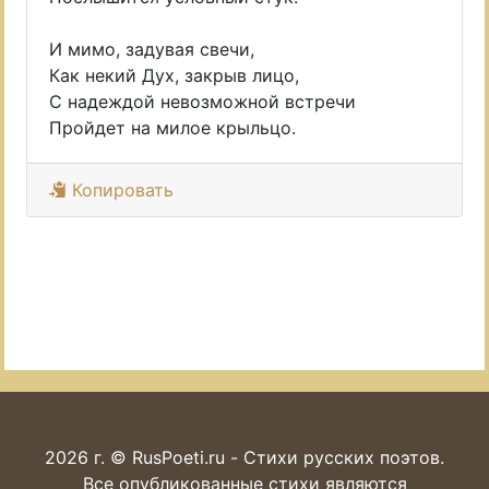
И мимо, задувая свечи,
Как некий Дух, закрыв лицо,
С надеждой невозможной встречи
Пройдет на милое крыльцо.
Копировать
2026 г. © RusPoeti.ru - Стихи русских поэтов.
Все опубликованные стихи являются