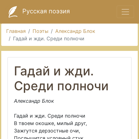
Русская поэзия
Главная
Поэты
Александр Блок
Гадай и жди. Среди полночи
Гадай и жди.
Среди полночи
Александр Блок
Гадай и жди. Среди полночи
В твоем окошке, милый друг,
Зажгутся дерзостные очи,
Послышится условный стук.