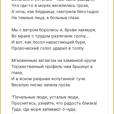
Что где-то в морях веселилась гроза,
А ночь, как блудница, смотрела бесстыдно
На темные лица, в больные глаза.
Мы с ветром боролись и, брови нахмуря,
Во мраке с трудом различали тропу...
И вот, как посол нарастающей бури,
Пророческий голос ударил в толпу.
Мгновенным зигзагом на каменной круче
Торжественный профиль нам брызнул в
глаза,
И в ясном разрыве испуганной тучи
Веселую песню запела гроза:
"Печальные люди, усталые люди,
Проснитесь, узнайте, что радость близка!
Туда, где моря запевают о чуде,