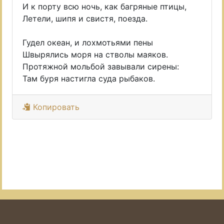
И к порту всю ночь, как багряные птицы,
Летели, шипя и свистя, поезда.
Гудел океан, и лохмотьями пены
Швырялись моря на стволы маяков.
Протяжной мольбой завывали сирены:
Там буря настигла суда рыбаков.
Копировать