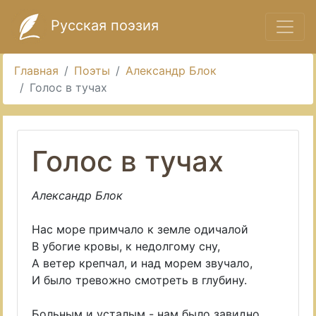
Русская поэзия
Главная
Поэты
Александр Блок
Голос в тучах
Голос в тучах
Александр Блок
Нас море примчало к земле одичалой
В убогие кровы, к недолгому сну,
А ветер крепчал, и над морем звучало,
И было тревожно смотреть в глубину.
Больным и усталым - нам было завидно,