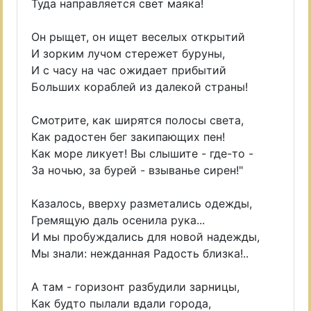
Туда направляется свет маяка!
Он рыщет, он ищет веселых открытий
И зорким лучом стережет буруны,
И с часу на час ожидает прибытий
Больших кораблей из далекой страны!
Смотрите, как ширятся полосы света,
Как радостен бег закипающих пен!
Как море ликует! Вы слышите - где-то -
За ночью, за бурей - взыванье сирен!"
Казалось, вверху разметались одежды,
Гремящую даль осенила рука...
И мы пробуждались для новой надежды,
Мы знали: нежданная Радость близка!..
А там - горизонт разбудили зарницы,
Как будто пылали вдали города,