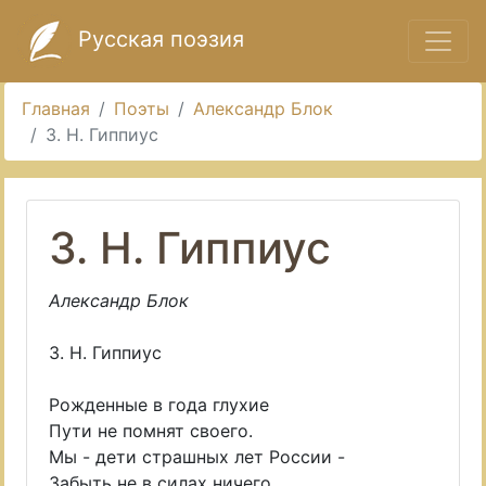
Русская поэзия
Главная
Поэты
Александр Блок
3. Н. Гиппиус
3. Н. Гиппиус
Александр Блок
3. Н. Гиппиус
Рожденные в года глухие
Пути не помнят своего.
Мы - дети страшных лет России -
Забыть не в силах ничего.