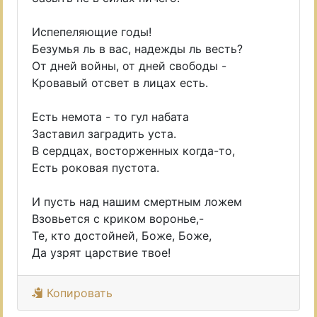
Испепеляющие годы!
Безумья ль в вас, надежды ль весть?
От дней войны, от дней свободы -
Кровавый отсвет в лицах есть.
Есть немота - то гул набата
Заставил заградить уста.
В сердцах, восторженных когда-то,
Есть роковая пустота.
И пусть над нашим смертным ложем
Взовьется с криком воронье,-
Те, кто достойней, Боже, Боже,
Да узрят царствие твое!
Копировать