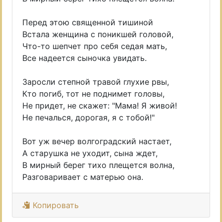
Перед этою священной тишиной
Встала женщина с поникшей головой,
Что-то шепчет про себя седая мать,
Все надеется сыночка увидать.
Заросли степной травой глухие рвы,
Кто погиб, тот не поднимет головы,
Не придет, не скажет: "Мама! Я живой!
Не печалься, дорогая, я с тобой!"
Вот уж вечер волгоградский настает,
А старушка не уходит, сына ждет,
В мирный берег тихо плещется волна,
Разговаривает с матерью она.
Копировать