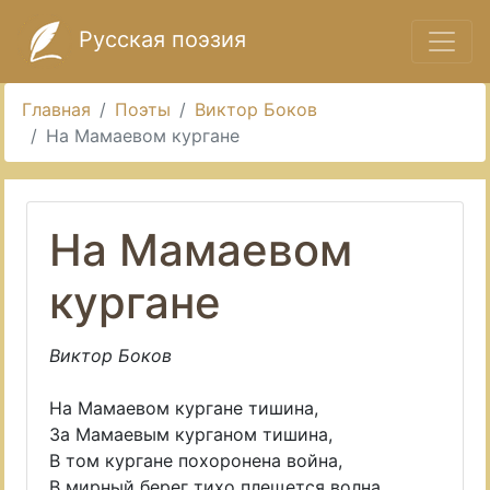
Русская поэзия
Главная
Поэты
Виктор Боков
На Мамаевом кургане
На Мамаевом
кургане
Виктор Боков
На Мамаевом кургане тишина,
За Мамаевым курганом тишина,
В том кургане похоронена война,
В мирный берег тихо плещется волна.