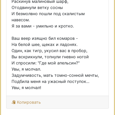
Раскинув малиновый шарф,
Отодвинули ветку сосны
И безмолвно пошли под скалистым
навесом.
Я за вами - умильно и кротко.
Ваш веер изящно бил комаров -
На белой шее, щеках и ладонях.
Один, как тигр, укусил вас в пробор,
Вы вскрикнули, топнули гневно ногой
И спросили: "Где мой апельсин?"
Увы, я молчал.
Задумчивость, мать томно-сонной мечты,
Подбила меня на ужасный поступок...
Увы, я молчал!
Копировать