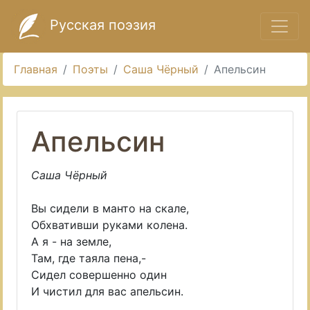
Русская поэзия
Главная
Поэты
Саша Чёрный
Апельсин
Апельсин
Саша Чёрный
Вы сидели в манто на скале,
Обхвативши руками колена.
А я - на земле,
Там, где таяла пена,-
Сидел совершенно один
И чистил для вас апельсин.