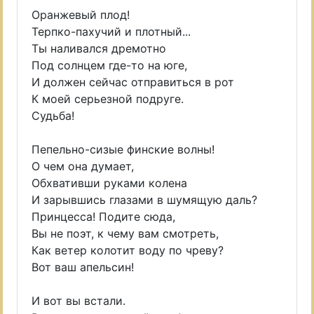
Оранжевый плод!
Терпко-пахучий и плотный...
Ты наливался дремотно
Под солнцем где-то на юге,
И должен сейчас отправиться в рот
К моей серьезной подруге.
Судьба!
Пепельно-сизые финские волны!
О чем она думает,
Обхвативши руками колена
И зарывшись глазами в шумящую даль?
Принцесса! Подите сюда,
Вы не поэт, к чему вам смотреть,
Как ветер колотит воду по чреву?
Вот ваш апельсин!
И вот вы встали.