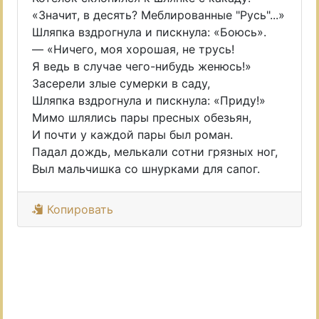
«Значит, в десять? Меблированные "Русь"...»
Шляпка вздрогнула и пискнула: «Боюсь».
— «Ничего, моя хорошая, не трусь!
Я ведь в случае чего-нибудь женюсь!»
Засерели злые сумерки в саду,
Шляпка вздрогнула и пискнула: «Приду!»
Мимо шлялись пары пресных обезьян,
И почти у каждой пары был роман.
Падал дождь, мелькали сотни грязных ног,
Выл мальчишка со шнурками для сапог.
Копировать