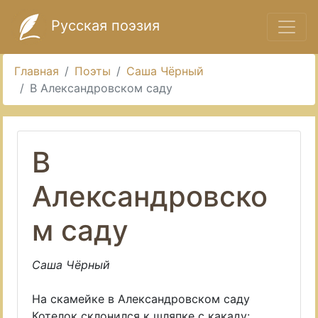
Русская поэзия
Главная
Поэты
Саша Чёрный
В Александровском саду
В
Александровско
м саду
Саша Чёрный
На скамейке в Александровском саду
Котелок склонился к шляпке с какаду: