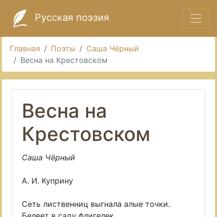
Русская поэзия
Главная
Поэты
Саша Чёрный
Весна на Крестовском
Весна на
Крестовском
Саша Чёрный
А. И. Куприну
Сеть лиственниц выгнала алые точки.
Белеет в саду флигелек.