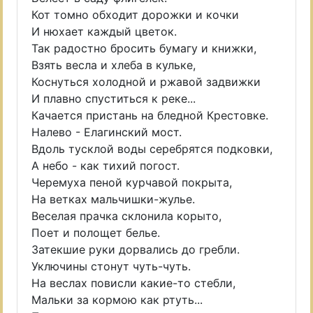
Кот томно обходит дорожки и кочки
И нюхает каждый цветок.
Так радостно бросить бумагу и книжки,
Взять весла и хлеба в кульке,
Коснуться холодной и ржавой задвижки
И плавно спуститься к реке...
Качается пристань на бледной Крестовке.
Налево - Елагинский мост.
Вдоль тусклой воды серебрятся подковки,
А небо - как тихий погост.
Черемуха пеной курчавой покрыта,
На ветках мальчишки-жулье.
Веселая прачка склонила корыто,
Поет и полощет белье.
Затекшие руки дорвались до гребли.
Уключины стонут чуть-чуть.
На веслах повисли какие-то стебли,
Мальки за кормою как ртуть...