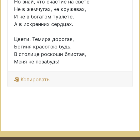
Но знай, что счастие на свете
Не в жемчугах, не кружевах,
И не в богатом туалете,
А в искренних сердцах.
Цвети, Темира дорогая,
Богиня красотою будь,
В столице роскоши блистая,
Меня не позабудь!
Копировать