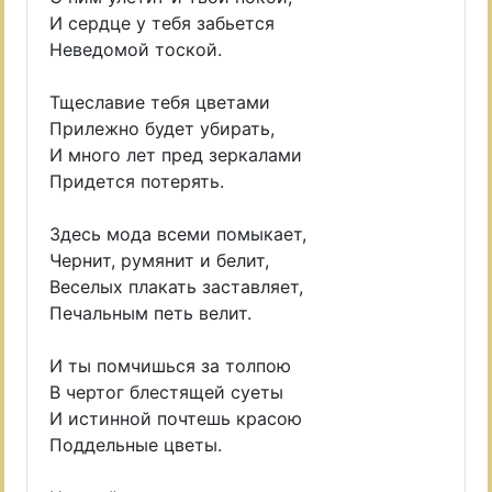
И сердце у тебя забьется
Неведомой тоской.
Тщеславие тебя цветами
Прилежно будет убирать,
И много лет пред зеркалами
Придется потерять.
Здесь мода всеми помыкает,
Чернит, румянит и белит,
Веселых плакать заставляет,
Печальным петь велит.
И ты помчишься за толпою
В чертог блестящей суеты
И истинной почтешь красою
Поддельные цветы.