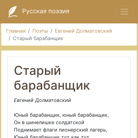
Русская поэзия
Главная
Поэты
Евгений Долматовский
Старый барабанщик
Старый
барабанщик
Евгений Долматовский
Юный барабанщик, юный барабанщик,
Он в шинелишке солдатской
Поднимает флаги пионерский лагерь,
Юный барабанщик тут как тут.