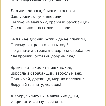
Дальние дороги, близкие тревоги,
Заклубились тучи впереди.
Ты уже не мальчик, храбрый барабанщик,
Сверстников на подвиг выводи!
Били - не добили, жгли - да не спалили,
Почему так рано стал ты сед?
По далеким странам с верным барабаном
Мы прошли, оставив добрый след.
Времечко такое - не ищи покоя,
Взрослый барабанщик, взрослый век.
Поднимай, дружище, мир из пепелища,
Выручай планету, человек!
А вокруг кликуши, маленькие души,
И кричат и шепчут все они: