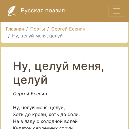
Русская поэзия
Главная
Поэты
Сергей Есенин
Ну, целуй меня, целуй
Ну, целуй меня,
целуй
Сергей Есенин
Ну, целуй меня, целуй,
Хоть до крови, хоть до боли.
Не в ладу с холодной волей
Кипяток сердечных струй.