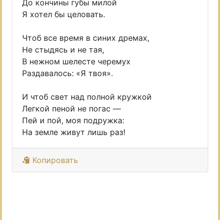
До кончины губы милой
Я хотел бы целовать.
Чтоб все время в синих дремах,
Не стыдясь и не тая,
В нежном шелесте черемух
Раздавалось: «Я твоя».
И чтоб свет над полной кружкой
Легкой пеной не погас —
Пей и пой, моя подружка:
На земле живут лишь раз!
Копировать