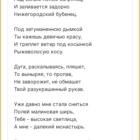
И заливается задорно
Нижегородский бубенец.
Под затуманенною дымкой
Ты кажешь девичью красу,
И треплет ветер под косынкой
Рыжеволосую косу.
Дуга, раскалываясь, пляшет,
То выныряя, то пропав,
Не заворожит, не обмашет
Твой разукрашенный рукав.
Уже давно мне стала сниться
Полей малиновая ширь,
Тебе - высокая светлица,
А мне - далекий монастырь.