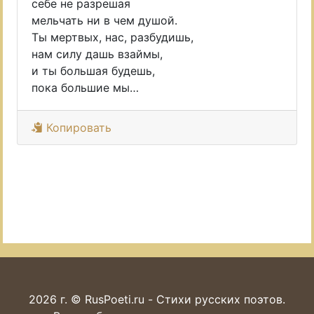
себе не разрешая
мельчать ни в чем душой.
Ты мертвых, нас, разбудишь,
нам силу дашь взаймы,
и ты большая будешь,
пока большие мы…
Копировать
2026 г. © RusPoeti.ru - Стихи русских поэтов.