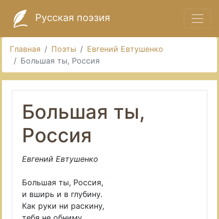
Русская поэзия
Главная
Поэты
Евгений Евтушенко
Большая ты, Россия
Большая ты,
Россия
Евгений Евтушенко
Большая ты, Россия,
и вширь и в глубину.
Как руки ни раскину,
тебя не обниму.