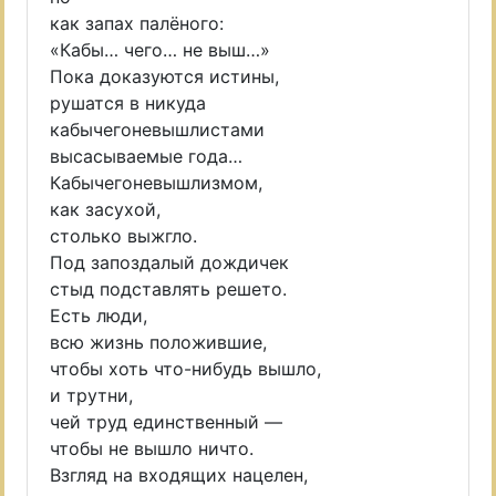
как запах палёного:
«Кабы… чего… не выш…»
Пока доказуются истины,
рушатся в никуда
кабычегоневышлистами
высасываемые года…
Кабычегоневышлизмом,
как засухой,
столько выжгло.
Под запоздалый дождичек
стыд подставлять решето.
Есть люди,
всю жизнь положившие,
чтобы хоть что-нибудь вышло,
и трутни,
чей труд единственный —
чтобы не вышло ничто.
Взгляд на входящих нацелен,