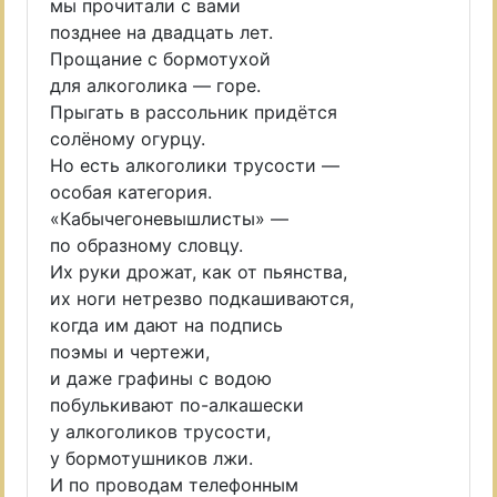
мы прочитали с вами
позднее на двадцать лет.
Прощание с бормотухой
для алкоголика — горе.
Прыгать в рассольник придётся
солёному огурцу.
Но есть алкоголики трусости —
особая категория.
«Кабычегоневышлисты» —
по образному словцу.
Их руки дрожат, как от пьянства,
их ноги нетрезво подкашиваются,
когда им дают на подпись
поэмы и чертежи,
и даже графины с водою
побулькивают по-алкашески
у алкоголиков трусости,
у бормотушников лжи.
И по проводам телефонным