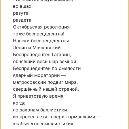
во вшах,
разута,
раздета
Октябрьская революция
тоже беспрецедентна!
Навеки беспрецедентны
Ленин и Маяковский.
Беспрецедентен Гагарин,
обнявший весь шар земной.
Беспрецедентен по смелости
ядерный мораторий —
матросовский подвиг мира,
свершённый нашей страной.
Я приветствую время,
когда
по законам баллистики
из кресел летят вверх тормашками —
«кабычегоневышлистики».