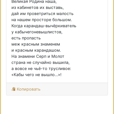
Великая Родина наша,
из кабинетов их выставь,
дай им проветриться малость
на нашем просторе большом.
Когда карандаш-вычёркиватель
у кабычегоневышлистов,
есть пропасть
меж красным знаменем
и красным карандашом.
На знамени Серп и Молот
страна не случайно вышила,
а вовсе не чьё-то трусливое:
«Кабы чего не вышло…»!
Копировать