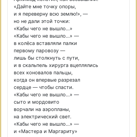
«Дайте мне точку опоры,
и я переверну всю землю!», —
но не дали этой точки:
«Кабы чего не вышло…»
«Кабы чего не вышло…» —
в колёса вставляли палки
первому паровозу —
лишь бы столкнуть с пути,
и в скальпель хирурга вцеплялись
всех коновалов пальцы,
когда он впервые разрезал
сердце — чтобы спасти.
«Кабы чего не вышло…» —
сыто и мордовито
ворчали на аэропланы,
на электрический свет.
«Кабы чего не вышло…» —
и «Мастера и Маргариту»