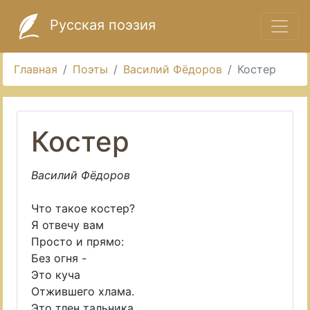
Русская поэзия
Главная
Поэты
Василий Фёдоров
Костер
Костер
Василий Фёдоров
Что такое костер?
Я отвечу вам
Просто и прямо:
Без огня -
Это куча
Отжившего хлама.
Это тлен тальника,