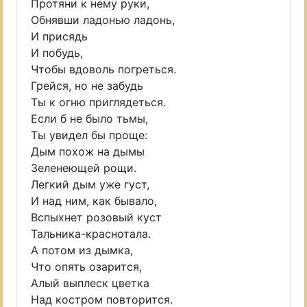
Протяни к нему руки,
Обнявши ладонью ладонь,
И присядь
И побудь,
Чтобы вдоволь погреться.
Грейся, но не забудь
Ты к огню приглядеться.
Если б не было тьмы,
Ты увидел бы проще:
Дым похож на дымы
Зеленеющей рощи.
Легкий дым уже густ,
И над ним, как бывало,
Вспыхнет розовый куст
Тальника-краснотала.
А потом из дымка,
Что опять озарится,
Алый выплеск цветка
Над костром повторится.