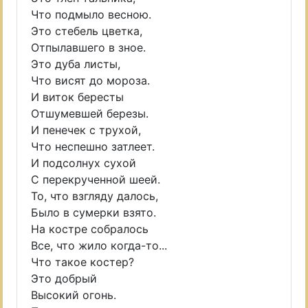
Что подмыло весною.
Это стебель цветка,
Отпылавшего в зное.
Это дуба листы,
Что висят до мороза.
И виток бересты
Отшумевшей березы.
И пенечек с трухой,
Что неспешно затлеет.
И подсолнух сухой
С перекрученной шеей.
То, что взгляду далось,
Было в сумерки взято.
На костре собралось
Все, что жило когда-то...
Что такое костер?
Это добрый
Высокий огонь.