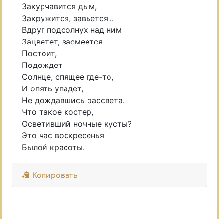
Закурчавится дым,
Закружится, завьется...
Вдруг подсолнух над ним
Зацветет, засмеется.
Постоит,
Подождет
Солнце, спящее где-то,
И опять упадет,
Не дождавшись рассвета.
Что такое костер,
Осветивший ночные кусты?
Это час воскресенья
Былой красоты.
Копировать