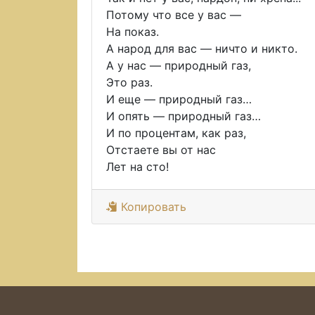
Потому что все у вас —
На показ.
А народ для вас — ничто и никто.
А у нас — природный газ,
Это раз.
И еще — природный газ…
И опять — природный газ…
И по процентам, как раз,
Отстаете вы от нас
Лет на сто!
Копировать