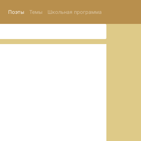
Поэты
Темы
Школьная программа