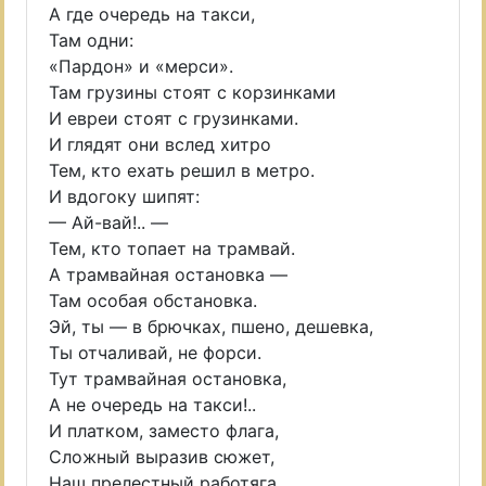
А где очередь на такси,
Там одни:
«Пардон» и «мерси».
Там грузины стоят с корзинками
И евреи стоят с грузинками.
И глядят они вслед хитро
Тем, кто ехать решил в метро.
И вдогоку шипят:
— Ай-вай!.. —
Тем, кто топает на трамвай.
А трамвайная остановка —
Там особая обстановка.
Эй, ты — в брючках, пшено, дешевка,
Ты отчаливай, не форси.
Тут трамвайная остановка,
А не очередь на такси!..
И платком, заместо флага,
Сложный выразив сюжет,
Наш прелестный работяга