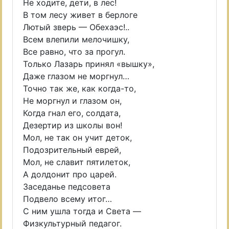
Не ходите, дети, в лес!
В том лесу живет в берлоге
Лютый зверь — Обехаэс!..
Всем влепили мелочишку,
Все равно, что за прогул.
Только Лазарь принял «вышку»,
Даже глазом не моргнул…
Точно так же, как когда-то,
Не моргнул и глазом он,
Когда гнал его, солдата,
Дезертир из школы вон!
Мол, не так он учит деток,
Подозрительный еврей,
Мол, не славит пятилеток,
А долдонит про царей.
Заседанье педсовета
Подвело всему итог…
С ним ушла тогда и Света —
Физкультурный педагог.