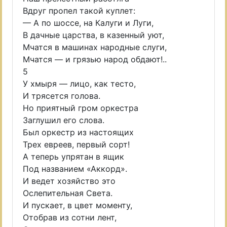
Вдруг пропел такой куплет:
— А по шоссе, на Калуги и Луги,
В дачные царства, в казенный уют,
Мчатся в машинах народные слуги,
Мчатся — и грязью народ обдают!..
5
У хмыря — лицо, как тесто,
И трясется голова.
Но приятный гром оркестра
Заглушил его слова.
Был оркестр из настоящих
Трех евреев, первый сорт!
А теперь упрятан в ящик
Под названием «Аккорд».
И ведет хозяйство это
Ослепительная Света.
И пускает, в цвет моменту,
Отобрав из сотни лент,