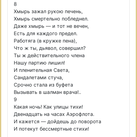
8
Хмырь зажал рукою печень,
Хмырь смертельно побледнел.
Даже хмырь — и тот не вечен,
Есть для каждого предел.
Работяга (в кружке пена),
Что ж ты, дьявол, совершил?
Ты ж действительного члена
Нашу партию лишил!
И пленительная Света,
Сандалетами стуча,
Срочно стала из буфета
Вызывать в шалман врача!..
9
Какая ночь! Как улицы тихи!
Двенадцать на часах Аэрофлота.
И кажется — дойдешь до поворота
И потекут бессмертные стихи!