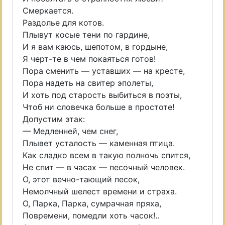
Смеркается.
Раздолье для котов.
Плывут косые тени по гардине,
И я вам каюсь, шепотом, в гордыне,
Я черт-те в чем покаяться готов!
Пора сменить — уставших — на кресте,
Пора надеть на свитер эполеты,
И хоть под старость выбиться в поэты,
Чтоб ни словечка больше в простоте!
Допустим этак:
— Медленней, чем снег,
Плывет усталость — каменная птица.
Как сладко всем в такую полночь спится,
Не спит — в часах — песочный человек.
О, этот вечно-тающий песок,
Немолчный шелест времени и страха.
О, Парка, Парка, сумрачная пряха,
Повремени, помедли хоть часок!..