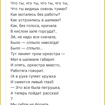
Что ты, что ты, что ты, что ты,
Что ты видишь сквозь туман?
Как мотались без работы?
Как устроились в шалман?
Как, без голоса, кричала
В кислом зале горсуда?..
Эй, не надо все сначала,
Было — сплыло навсегда!
Было — сплыло…
Тут линяет гром оркестра —
Мал в шалмане габарит.
И опять, оркестра вместо,
Работяга говорит.
(А в руке гуляет кружка
И смеется левый глаз!)
— Это все была петрушка,
А теперь пойдет рассказ!
7
Мы гибли на фронте,