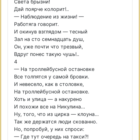
Света брызни!
Дай поярче колорит!..
— Наблюдение из жизни! —
Работяга говорит.
И окинув взглядом — тесный
Зал на сто семнадцать душ,
Он, уже почти что трезвый,
Вдруг понес такую чушь!..
4
— На троллейбусной остановке
Все толпятся у самой бровки.
И невесело, как в столовке,
На троллейбусной остановке.
Хоть и улица — а накурено
И похожи все на Никулина…
Ну, того, что из цирка — клоуна…
Так же держатся люди скованно.
Но, попробуй, у них спроси:
— Где тут очередь на такси?!