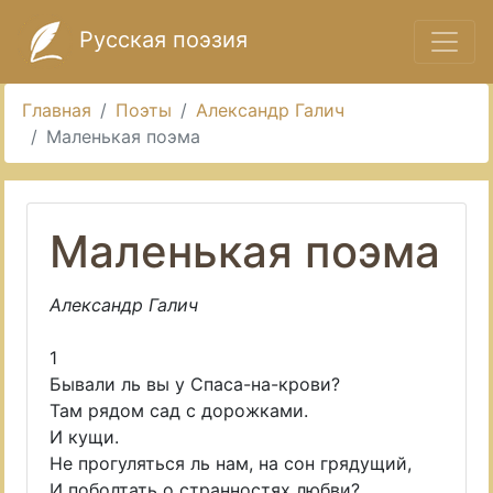
Русская поэзия
Главная
Поэты
Александр Галич
Маленькая поэма
Маленькая поэма
Александр Галич
1
Бывали ль вы у Спаса-на-крови?
Там рядом сад с дорожками.
И кущи.
Не прогуляться ль нам, на сон грядущий,
И поболтать о странностях любви?