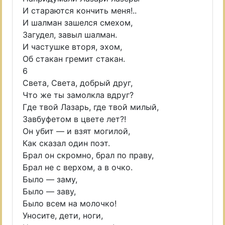
И стараются кончить меня!..
И шалман зашелся смехом,
Загудел, завыл шалман.
И частушке вторя, эхом,
Об стакан гремит стакан.
6
Света, Света, добрый друг,
Что же ты замолкла вдруг?
Где твой Лазарь, где твой милый,
Завбуфетом в цвете лет?!
Он убит — и взят могилой,
Как сказал один поэт.
Брал он скромно, брал по праву,
Брал не с верхом, а в очко.
Было — заму,
Было — заву,
Было всем на молочко!
Уносите, дети, ноги,