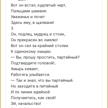
Вот он встал, кудлатый черт,
Пальцами шаманя.
Уваженье и почет
Здесь ему, в щалмане!
3
Он, подлец, мудрец и стоик,
Он прекрасен во хмелю!
Вот он сел за крайний столик
К одинокому хмырю.
— Вы, прошу простить, партейный?
Подтвердите головой!..
Хмырь кивает.
Работяга улыбается.
— Так и знал, что вы партейный.
Но заходите в питейный
И по линии идейной
Получаетесь, как свой!
Эй, начальство!