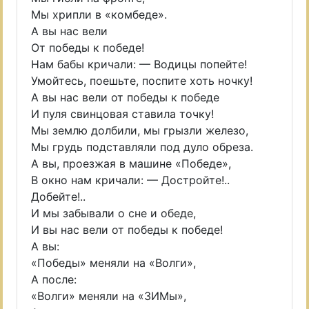
Мы хрипли в «комбеде».
А вы нас вели
От победы к победе!
Нам бабы кричали: — Водицы попейте!
Умойтесь, поешьте, поспите хоть ночку!
А вы нас вели от победы к победе
И пуля свинцовая ставила точку!
Мы землю долбили, мы грызли железо,
Мы грудь подставляли под дуло обреза.
А вы, проезжая в машине «Победе»,
В окно нам кричали: — Достройте!..
Добейте!..
И мы забывали о сне и обеде,
И вы нас вели от победы к победе!
А вы:
«Победы» меняли на «Волги»,
А после:
«Волги» меняли на «ЗИМы»,