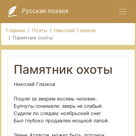
Русская поэзия
Главная
Поэты
Николай Глазков
Памятник охоты
Памятник охоты
Николай Глазков
Пошли за зверем восемь человек.
Булчуты понимали: зверь не слабый.
Судили по следам: ноябрьский снег
Был глубоко продавлен мощной лапой.
Эвенк Атласов, может быть, потомок