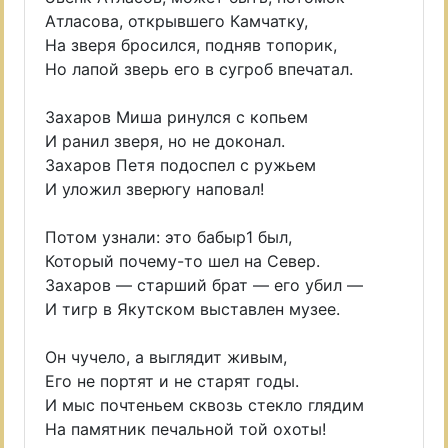
Атласова, открывшего Камчатку,
На зверя бросился, подняв топорик,
Но лапой зверь его в сугроб впечатал.
Захаров Миша ринулся с копьем
И ранил зверя, но не доконал.
Захаров Петя подоспел с ружьем
И уложил зверюгу наповал!
Потом узнали: это бабыр1 был,
Который почему-то шел на Север.
Захаров — старший брат — его убил —
И тигр в Якутском выставлен музее.
Он чучело, а выглядит живым,
Его не портят и не старят годы.
И мыс почтеньем сквозь стекло глядим
На памятник печальной той охоты!