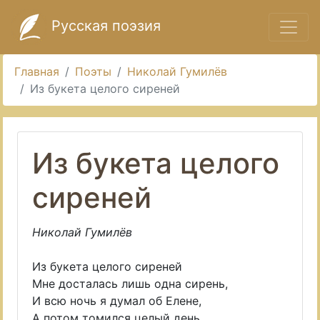
Русская поэзия
Главная
Поэты
Николай Гумилёв
Из букета целого сиреней
Из букета целого
сиреней
Николай Гумилёв
Из букета целого сиреней
Мне досталась лишь одна сирень,
И всю ночь я думал об Елене,
А потом томился целый день.