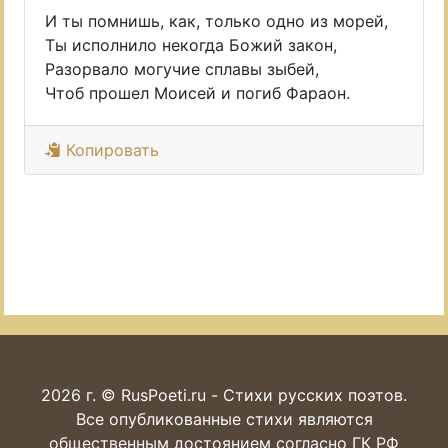
И ты помнишь, как, только одно из морей,
Ты исполнило некогда Божий закон,
Разорвало могучие сплавы зыбей,
Чтоб прошел Моисей и погиб Фараон.
Копировать
2026 г. © RusPoeti.ru - Стихи русских поэтов.
Все опубликованные стихи являются
общественным достоянием согласно ГК РФ