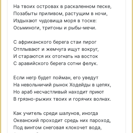
На твоих островах в раскаленном песке,
Позабыты приливом, растущим в ночи,
Издыхают чудовища моря в тоске:
Осьминоги, тритоны и рыбы-мечи.
С африканского берега стаи пирог
Отплывают и жемчуга ищут вокруг,
И стараются их отогнать на восток
С аравийского берега сотни фелук.
Если негр будет пойман, его уведут
На невольничий рынок Ходейды в цепях,
Но араб несчастливый находит приют
В грязно-рыжих твоих и горячих волнах.
Как учитель среди шалунов, иногда
Океанский проходит средь них пароход,
Под винтом снеговая клокочет вода,