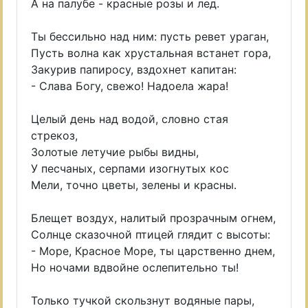
А на палубе - красные розы и лед.
Ты бессильно над ним: пусть ревет ураган,
Пусть волна как хрустальная встанет гора,
Закурив папиросу, вздохнет капитан:
- Слава Богу, свежо! Надоела жара!
Целый день над водой, словно стая
стрекоз,
Золотые летучие рыбы видны,
У песчаных, серпами изогнутых кос
Мели, точно цветы, зелены и красны.
Блещет воздух, налитый прозрачным огнем,
Солнце сказочной птицей глядит с высоты:
- Море, Красное Море, ты царственно днем,
Но ночами вдвойне ослепительно ты!
Только тучкой скользнут водяные пары,