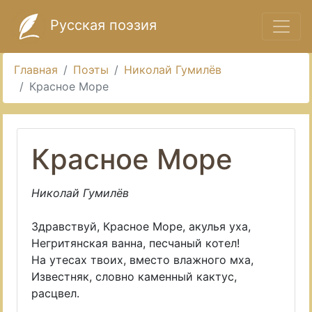
Русская поэзия
Главная
Поэты
Николай Гумилёв
Красное Море
Красное Море
Николай Гумилёв
Здравствуй, Красное Море, акулья уха,
Негритянская ванна, песчаный котел!
На утесах твоих, вместо влажного мха,
Известняк, словно каменный кактус,
расцвел.