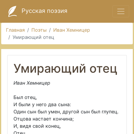
Русская поэзия
Главная
Поэты
Иван Хемницер
Умирающий отец
Умирающий отец
Иван Хемницер
Был отец,
И были у него два сына:
Один сын был умен, другой сын был глупец.
Отцова настает кончина;
И, видя свой конец,
Отец