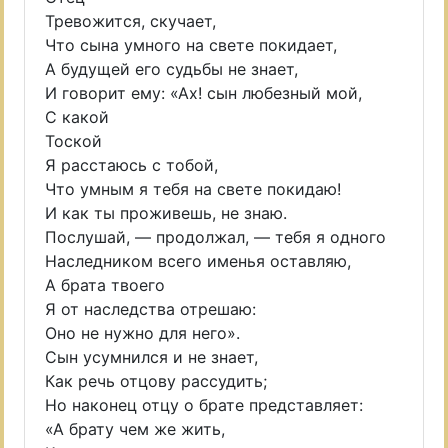
Тревожится, скучает,
Что сына умного на свете покидает,
А будущей его судьбы не знает,
И говорит ему: «Ах! сын любезный мой,
С какой
Тоской
Я расстаюсь с тобой,
Что умным я тебя на свете покидаю!
И как ты проживешь, не знаю.
Послушай, — продолжал, — тебя я одного
Наследником всего именья оставляю,
А брата твоего
Я от наследства отрешаю:
Оно не нужно для него».
Сын усумнился и не знает,
Как речь отцову рассудить;
Но наконец отцу о брате представляет:
«А брату чем же жить,