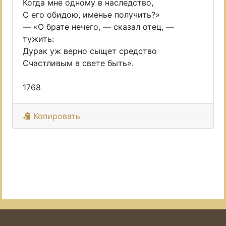
Когда мне одному в наследство,
С его обидою, именье получить?»
— «О брате нечего, — сказал отец, —
тужить:
Дурак уж верно сыщет средство
Счастливым в свете быть».
1768
Копировать