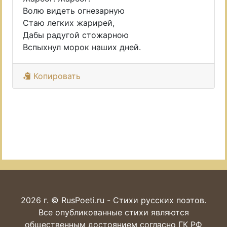
Волю видеть огнезарную
Стаю легких жарирей,
Дабы радугой стожарною
Вспыхнул морок наших дней.
Копировать
2026 г. © RusPoeti.ru - Стихи русских поэтов.
Все опубликованные стихи являются
общественным достоянием согласно ГК РФ