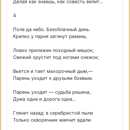
Делай как знаешь, как совесть велит...
4
Поле да небо. Безоблачный день.
Крепко у парня затянут ремень,
Ловко прилажен походный мешок;
Свежий хрустит под ногами снежок;
Вьется и тает махорочный дым,—
Парень уходит к друзьям боевым.
Парень уходит — судьба решена,
Дума одна и дорога одна...
Глянет назад: в серебристой пыли
Только скворечник маячит вдали.