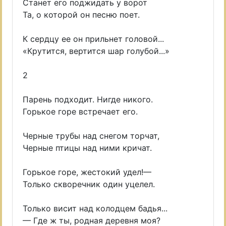
Станет его поджидать у ворот
Та, о которой он песню поет.
К сердцу ее он прильнет головой...
«Крутится, вертится шар голубой...»
2
Парень подходит. Нигде никого.
Горькое горе встречает его.
Черные трубы над снегом торчат,
Черные птицы над ними кричат.
Горькое горе, жестокий удел!—
Только скворечник один уцелел.
Только висит над колодцем бадья...
— Где ж ты, родная деревня моя?