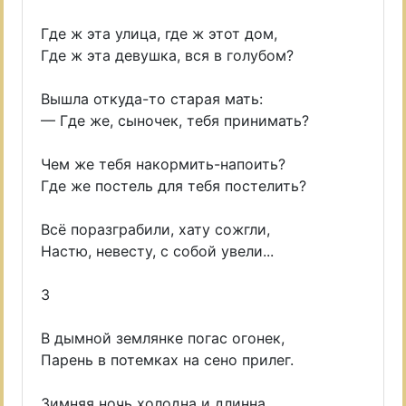
Где ж эта улица, где ж этот дом,
Где ж эта девушка, вся в голубом?
Вышла откуда-то старая мать:
— Где же, сыночек, тебя принимать?
Чем же тебя накормить-напоить?
Где же постель для тебя постелить?
Всё поразграбили, хату сожгли,
Настю, невесту, с собой увели...
3
В дымной землянке погас огонек,
Парень в потемках на сено прилег.
Зимняя ночь холодна и длинна.