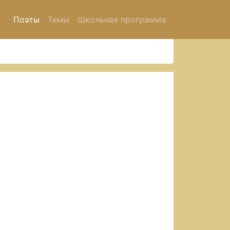
Поэты
Темы
Школьная программа