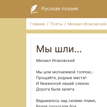
Русская поэзия
Главная
Поэты
Михаил Исаковский
Мы шли...
Михаил Исаковский
Мы шли молчаливой толпою,-
Прощайте, родные места!-
И беженской нашей слезою
Дорога была залита.
Вздымалось над селами пламя,
Вдали грохотали бои,