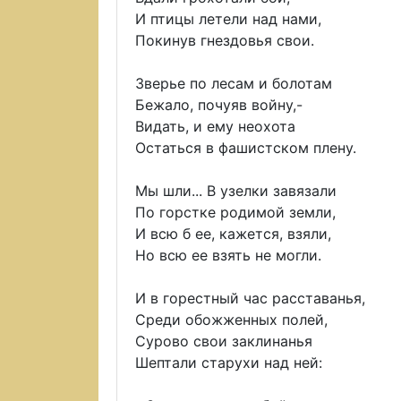
И птицы летели над нами,
Покинув гнездовья свои.
Зверье по лесам и болотам
Бежало, почуяв войну,-
Видать, и ему неохота
Остаться в фашистском плену.
Мы шли... В узелки завязали
По горстке родимой земли,
И всю б ее, кажется, взяли,
Но всю ее взять не могли.
И в горестный час расставанья,
Среди обожженных полей,
Сурово свои заклинанья
Шептали старухи над ней: