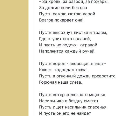
- За кровь, за разбой, за пожары,
За долгие ночи без сна
Пусть самою лютою карой
Врагов покарает она!
Пусть высохнут листья и травы,
Где ступит нога палачей,
И пусть не водою - отравой
Наполнится каждый ручей.
Пусть ворон - зловещая птица -
Клюет людоедам глаза,
Пусть в огненный дождь превратитс
Горючая наша слеза.
Пусть ветер железного мщенья
Насильника в бездну сметет,
Пусть ищет насильник спасенья,
И пусть он его не найдет