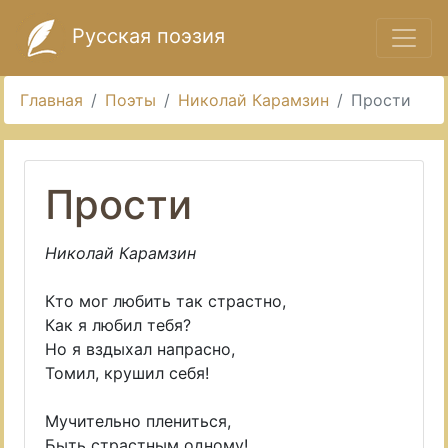
Русская поэзия
Главная
Поэты
Николай Карамзин
Прости
Прости
Николай Карамзин
Кто мог любить так страстно,
Как я любил тебя?
Но я вздыхал напрасно,
Томил, крушил себя!
Мучительно плениться,
Быть страстным одному!