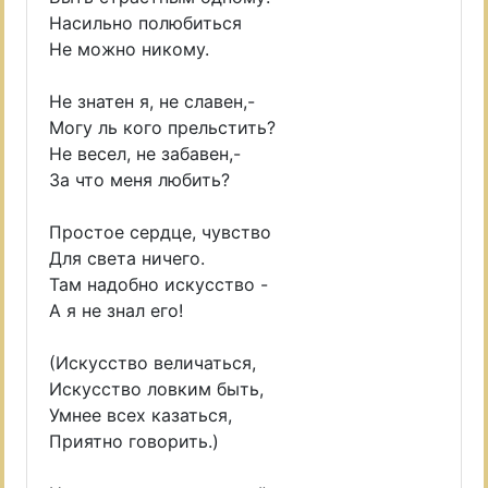
Насильно полюбиться
Не можно никому.
Не знатен я, не славен,-
Могу ль кого прельстить?
Не весел, не забавен,-
За что меня любить?
Простое сердце, чувство
Для света ничего.
Там надобно искусство -
А я не знал его!
(Искусство величаться,
Искусство ловким быть,
Умнее всех казаться,
Приятно говорить.)