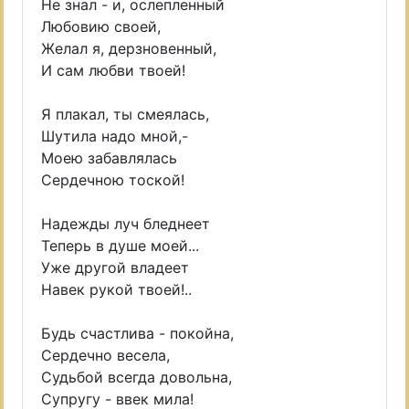
Не знал - и, ослепленный
Любовию своей,
Желал я, дерзновенный,
И сам любви твоей!
Я плакал, ты смеялась,
Шутила надо мной,-
Моею забавлялась
Сердечною тоской!
Надежды луч бледнеет
Теперь в душе моей...
Уже другой владеет
Навек рукой твоей!..
Будь счастлива - покойна,
Сердечно весела,
Судьбой всегда довольна,
Супругу - ввек мила!