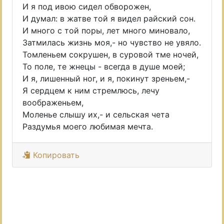
И я под ивою сидел обворожен,
И думал: в жатве той я видел райский сон.
И много с той поры, лет много миновало,
Затмилась жизнь моя,- но чувство не увяло.
Томленьем сокрушен, в суровой тме ночей,
То поле, те жнецы - всегда в душе моей;
И я, лишенный ног, и я, покинут зреньем,-
Я сердцем к ним стремлюсь, лечу
воображеньем,
Моленье слышу их,- и сельская чета
Раздумья моего любимая мечта.
Копировать