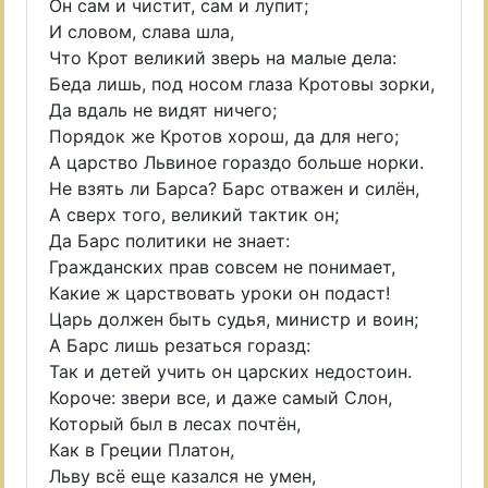
Он сам и чистит, сам и лупит;
И словом, слава шла,
Что Крот великий зверь на малые дела:
Беда лишь, под носом глаза Кротовы зорки,
Да вдаль не видят ничего;
Порядок же Кротов хорош, да для него;
А царство Львиное гораздо больше норки.
Не взять ли Барса? Барс отважен и силён,
А сверх того, великий тактик он;
Да Барс политики не знает:
Гражданских прав совсем не понимает,
Какие ж царствовать уроки он подаст!
Царь должен быть судья, министр и воин;
А Барс лишь резаться горазд:
Так и детей учить он царских недостоин.
Короче: звери все, и даже самый Слон,
Который был в лесах почтён,
Как в Греции Платон,
Льву всё еще казался не умен,