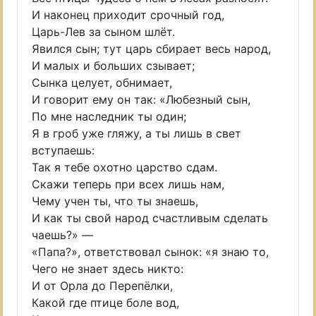
И наконец приходит срочный год,
Царь-Лев за сыном шлёт.
Явился сын; тут царь сбирает весь народ,
И малых и больших сзывает;
Сынка целует, обнимает,
И говорит ему он так: «Любезный сын,
По мне наследник ты один;
Я в гроб уже гляжу, а ты лишь в свет
вступаешь:
Так я тебе охотно царство сдам.
Скажи теперь при всех лишь нам,
Чему учен ты, что ты знаешь,
И как ты свой народ счастливым сделать
чаешь?» —
«Папа?», ответствовал сынок: «я знаю то,
Чего не знает здесь никто:
И от Орла до Перепёлки,
Какой где птице боле вод,