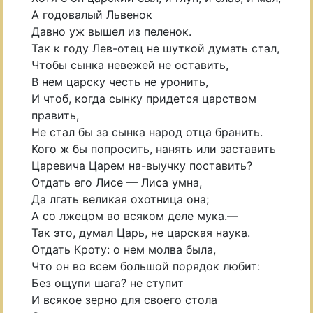
А годовалый Львенок
Давно уж вышел из пеленок.
Так к году Лев-отец не шуткой думать стал,
Чтобы сынка невежей не оставить,
В нем царску честь не уронить,
И чтоб, когда сынку придется царством
править,
Не стал бы за сынка народ отца бранить.
Кого ж бы попросить, нанять или заставить
Царевича Царем на-выучку поставить?
Отдать его Лисе — Лиса умна,
Да лгать великая охотница она;
А со лжецом во всяком деле мука.—
Так это, думал Царь, не царская наука.
Отдать Кроту: о нем молва была,
Что он во всем большой порядок любит:
Без ощупи шага? не ступит
И всякое зерно для своего стола