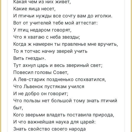
Какая чем из них живет,
Какие яица несет,
И птичьи нужды все сочту вам до иголки.
Вот от учителей тебе мой аттестат:
У птиц недаром говорят,
Что я хватаю с неба звезды;
Когда ж намерен ты правленье мне вручить,
То я тотчас начну зверей учить
Вить гнезды».
Тут ахнул царь и весь звериный свет;
Повесил головы Совет,
А Лев-старик поздненько спохватился,
Что Львенок пустякам учился
И не добро он говорит;
Что пользы нет большой тому знать птичий
быт,
Кого зверьми владеть поставила природа,
И что важнейшая наука для царей:
Знать свойство своего народа