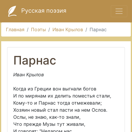
Русская поэзия
Главная
Поэты
Иван Крылов
Парнас
Парнас
Иван Крылов
Когда из Греции вон выгнали богов
И по мирянам их делить поместья стали,
Кому-то и Парнас тогда отмежевали;
Хозяин новый стал пасти на нем Ослов.
Ослы, не знаю, как-то знали,
Что прежде Музы тут живали,
И говорят: "Недаром нас