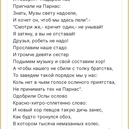
Пригнали на Парнас:
Знать, Музы свету надоели,
И хочет он, чтоб мы здесь пели".-
"Смотри же,- кричит один,- не унывай!
Я затяну, а вы не отставай!
Друзья, робеть не надо!
Прославим наше стадо
И громче девяти сестер
Подымем музыку и свой составим хор!
А чтобы нашего не сбили с толку братства,
То заведем такой порядок мы у нас:
Коль нет в чьем голосе ослиного приятства,
Не принимать тех на Парнас".
Одобрили Ослы ослово
Красно-хитро-сплетенно слово:
И новый хор певцов такую дичь занес,
Как будто тронулся обоз,
В котором тысяча немазанных колес.