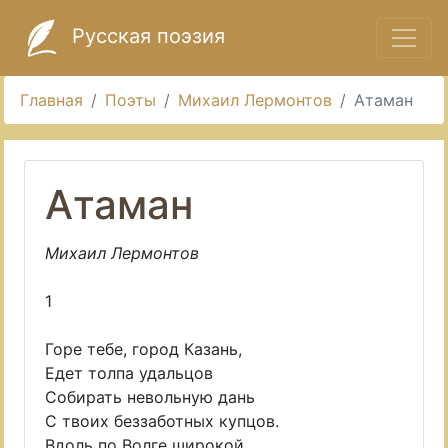
Русская поэзия
Главная
Поэты
Михаил Лермонтов
Атаман
Атаман
Михаил Лермонтов
1
Горе тебе, город Казань,
Едет толпа удальцов
Собирать невольную дань
С твоих беззаботных купцов.
Вдоль по Волге широкой