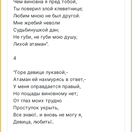
Чем виновна я пред тобой,
Ты поверил злой клеветнице;
Любим мною не был другой.
Мне жребий неволи
Судьбинушкой дан;
Не губи, не губи мою душу,
Лихой атаман".
4
"Горе девице лукавой,-
Атаман ей нахмурясь в ответ,-
У меня оправдается правый,
Но пощады виновному нет;
От глаз моих трудно
Проступок укрыть,
Все знаю!.. и вновь не могу я,
Девица, любить!..