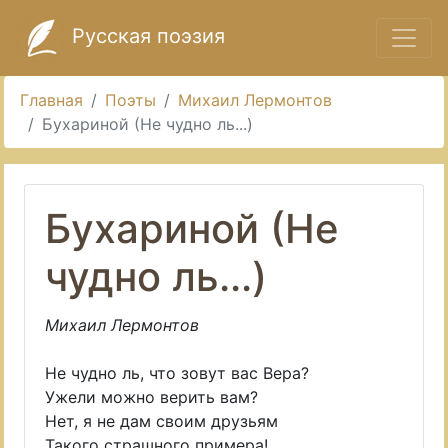
Русская поэзия
Главная
Поэты
Михаил Лермонтов
Бухариной (Не чудно ль...)
Бухариной (Не
чудно ль...)
Михаил Лермонтов
Не чудно ль, что зовут вас Вера?
Ужели можно верить вам?
Нет, я не дам своим друзьям
Такого страшного примера!..