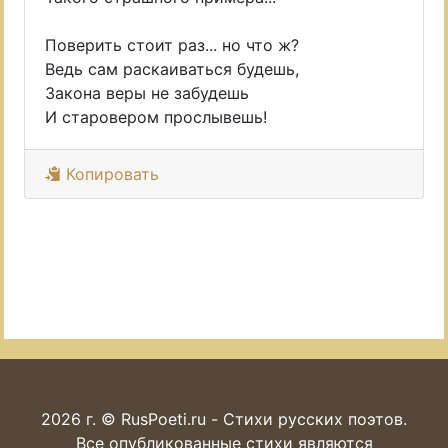
Поверить стоит раз... но что ж?
Ведь сам раскаиваться будешь,
Закона веры не забудешь
И старовером прослывешь!
Копировать
2026 г. © RusPoeti.ru - Стихи русских поэтов.
Все опубликованные стихи являются