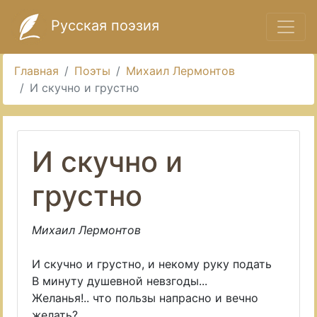
Русская поэзия
Главная
Поэты
Михаил Лермонтов
И скучно и грустно
И скучно и
грустно
Михаил Лермонтов
И скучно и грустно, и некому руку подать
В минуту душевной невзгоды...
Желанья!.. что пользы напрасно и вечно
желать?..