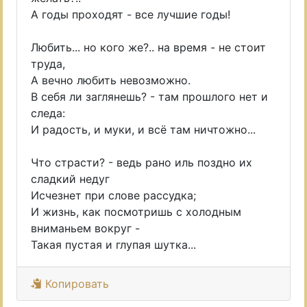
А годы проходят - все лучшие годы!
Любить... но кого же?.. на время - не стоит
труда,
А вечно любить невозможно.
В себя ли заглянешь? - там прошлого нет и
следа:
И радость, и муки, и всё там ничтожно...
Что страсти? - ведь рано иль поздно их
сладкий недуг
Исчезнет при слове рассудка;
И жизнь, как посмотришь с холодным
вниманьем вокруг -
Такая пустая и глупая шутка...
Копировать