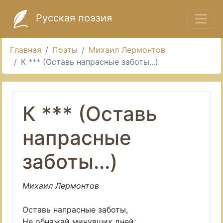
Русская поэзия
Главная
Поэты
Михаил Лермонтов
К *** (Оставь напрасные заботы...)
К *** (Оставь
напрасные
заботы...)
Михаил Лермонтов
Оставь напрасные заботы,
Не обнажай минувших дней;