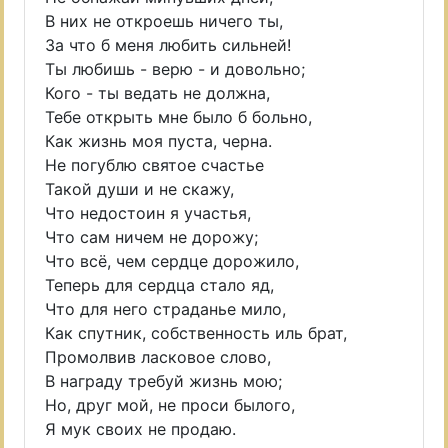
В них не откроешь ничего ты,
За что б меня любить сильней!
Ты любишь - верю - и довольно;
Кого - ты ведать не должна,
Тебе открыть мне было б больно,
Как жизнь моя пуста, черна.
Не погублю святое счастье
Такой души и не скажу,
Что недостоин я участья,
Что сам ничем не дорожу;
Что всё, чем сердце дорожило,
Теперь для сердца стало яд,
Что для него страданье мило,
Как спутник, собственность иль брат,
Промолвив ласковое слово,
В награду требуй жизнь мою;
Но, друг мой, не проси былого,
Я мук своих не продаю.