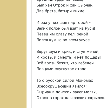
Был хан Отрок и хан Сырчан,
Два брата, батыри лихие.
И раз у них шел пир горой -
Велик полон был взят из Руси!
Певец им славу пел, рекой
Лился кумыс во всем улусе.
Вдруг шум и крик, и стук мечей,
И кровь, и смерть, и нет пощады!
Всё врозь бежит, что лебедей
Ловцами спугнутое стадо.
То с русской силой Мономах
Всесокрушающий явился;
Сырчан в донских залег мелях,
Отрок в горах кавказских скрылся.