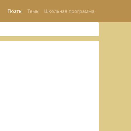
Поэты
Темы
Школьная программа