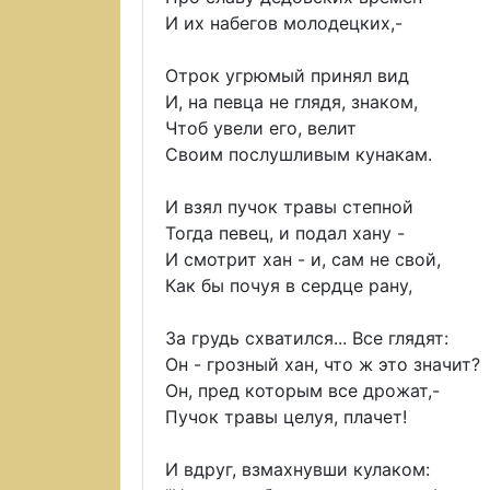
И их набегов молодецких,-
Отрок угрюмый принял вид
И, на певца не глядя, знаком,
Чтоб увели его, велит
Своим послушливым кунакам.
И взял пучок травы степной
Тогда певец, и подал хану -
И смотрит хан - и, сам не свой,
Как бы почуя в сердце рану,
За грудь схватился... Все глядят:
Он - грозный хан, что ж это значит?
Он, пред которым все дрожат,-
Пучок травы целуя, плачет!
И вдруг, взмахнувши кулаком: