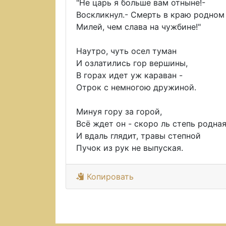
"Не царь я больше вам отныне!-
Воскликнул.- Смерть в краю родном
Милей, чем слава на чужбине!"
Наутро, чуть осел туман
И озлатились гор вершины,
В горах идет уж караван -
Отрок с немногою дружиной.
Минуя гору за горой,
Всё ждет он - скоро ль степь родная
И вдаль глядит, травы степной
Пучок из рук не выпуская.
Копировать