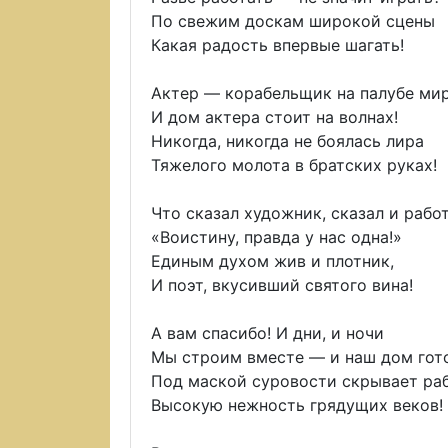
По свежим доскам широкой сцены
Какая радость впервые шагать!
Актер — корабельщик на палубе мир
И дом актера стоит на волнах!
Никогда, никогда не боялась лира
Тяжелого молота в братских руках!
Что сказал художник, сказал и рабо
«Воистину, правда у нас одна!»
Единым духом жив и плотник,
И поэт, вкусивший святого вина!
А вам спасибо! И дни, и ночи
Мы строим вместе — и наш дом гото
Под маской суровости скрывает ра
Высокую нежность грядущих веков!