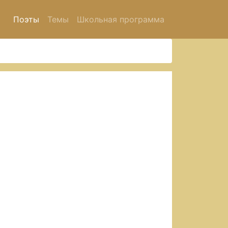
Поэты
Темы
Школьная программа