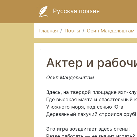
Русская поэзия
Главная
Поэты
Осип Мандельштам
Актер и рабоч
Осип Мандельштам
Здесь, на твердой площадке яхт-клу
Где высокая мачта и спасательный к
У южного моря, под сенью Юга
Деревянный пахучий строился сруб!
Это игра воздвигает здесь стены!
Разве работать — не значит играть?