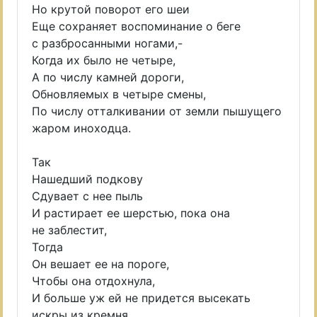
Но крутой поворот его шеи
Еще сохраняет воспоминание о беге
с разбросанными ногами,-
Когда их было не четыре,
А по числу камней дороги,
Обновляемых в четыре смены,
По числу отталкивании от земли пышущего
жаром иноходца.
Так
Нашедший подкову
Сдувает с нее пыль
И растирает ее шерстью, пока она
не заблестит,
Тогда
Он вешает ее на пороге,
Чтобы она отдохнула,
И больше уж ей не придется высекать
искры из кремня.