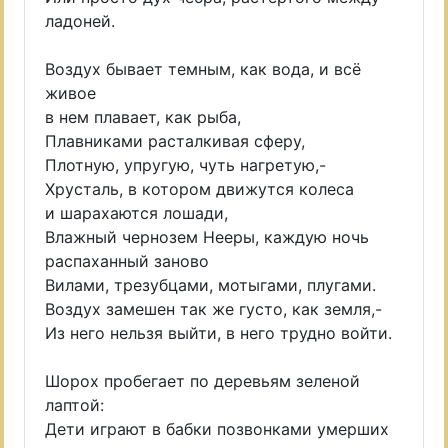
ладоней.
Воздух бывает темным, как вода, и всё
живое
в нем плавает, как рыба,
Плавниками расталкивая сферу,
Плотную, упругую, чуть нагретую,-
Хрусталь, в котором движутся колеса
и шарахаются лошади,
Влажный чернозем Нееры, каждую ночь
распаханный заново
Вилами, трезубцами, мотыгами, плугами.
Воздух замешен так же густо, как земля,-
Из него нельзя выйти, в него трудно войти.
Шорох пробегает по деревьям зеленой
лаптой:
Дети играют в бабки позвонками умерших