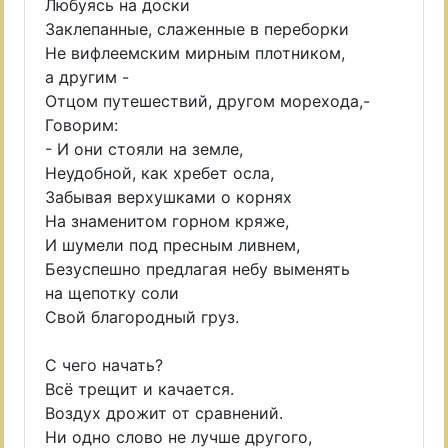
Любуясь на доски
Заклепанные, слаженные в переборки
Не вифлеемским мирным плотником,
а другим -
Отцом путешествий, другом морехода,-
Говорим:
- И они стояли на земле,
Неудобной, как хребет осла,
Забывая верхушками о корнях
На знаменитом горном кряже,
И шумели под пресным ливнем,
Безуспешно предлагая небу выменять
на щепотку соли
Свой благородный груз.
С чего начать?
Всё трещит и качается.
Воздух дрожит от сравнений.
Ни одно слово не лучше другого,