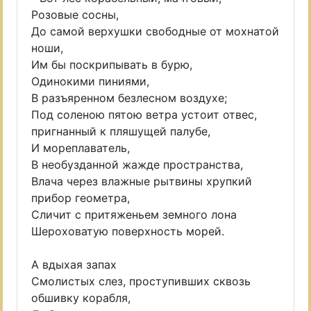
Розовые сосны,
До самой верхушки свободные от мохнатой
ноши,
Им бы поскрипывать в бурю,
Одинокими пиниями,
В разъяренном безлесном воздухе;
Под соленою пятою ветра устоит отвес,
пригнанный к пляшущей палубе,
И мореплаватель,
В необузданной жажде пространства,
Влача через влажные рытвины хрупкий
прибор геометра,
Сличит с притяженьем земного лона
Шероховатую поверхность морей.
А вдыхая запах
Смолистых слез, проступивших сквозь
обшивку корабля,