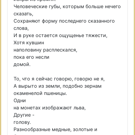
Человеческие губы, которым больше нечего
сказать,
Сохраняют форму последнего сказанного
слова,
И в руке остается ощущенье тяжести,
Хотя кувшин
наполовину расплескался,
пока его несли
домой.
То, что я сейчас говорю, говорю не я,
А вырыто из земли, подобно зернам
окаменелой пшеницы.
Одни
на монетах изображают льва,
Другие -
голову.
Разнообразные медные, золотые и