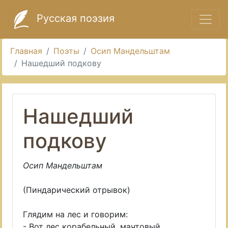
Русская поэзия
Главная
Поэты
Осип Мандельштам
Нашедший подкову
Нашедший
подкову
Осип Мандельштам
(Пиндарический отрывок)
Глядим на лес и говорим:
- Вот лес корабельный, мачтовый,