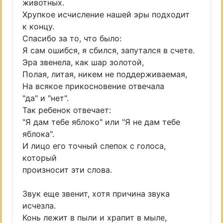
животных.
Хрупкое исчисление нашей эры подходит
к концу.
Спасибо за то, что было:
Я сам ошибся, я сбился, запутался в счете.
Эра звенела, как шар золотой,
Полая, литая, никем не поддерживаемая,
На всякое прикосновение отвечала
"да" и "нет".
Так ребенок отвечает:
"Я дам тебе яблоко" или "Я не дам тебе
яблока".
И лицо его точный слепок с голоса,
который
произносит эти слова.
Звук еще звенит, хотя причина звука
исчезла.
Конь лежит в пыли и храпит в мыле,