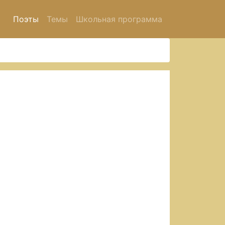
Поэты
Темы
Школьная программа