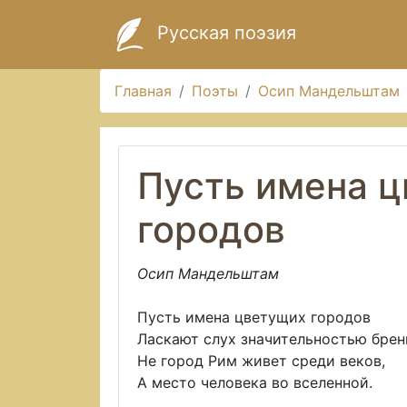
Русская поэзия
Главная
Поэты
Осип Мандельштам
Пусть имена 
городов
Осип Мандельштам
Пусть имена цветущих городов
Ласкают слух значительностью брен
Не город Рим живет среди веков,
А место человека во вселенной.