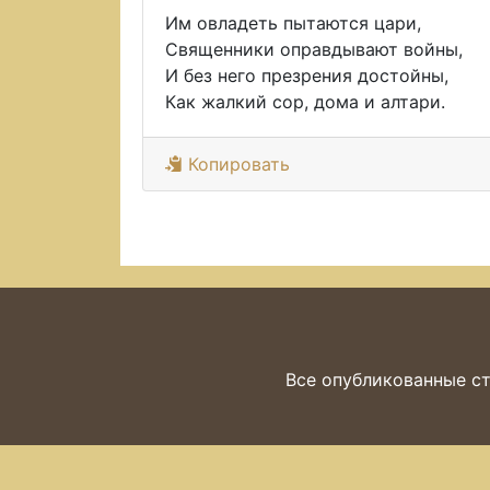
Им овладеть пытаются цари,
Священники оправдывают войны,
И без него презрения достойны,
Как жалкий сор, дома и алтари.
Копировать
Все опубликованные ст