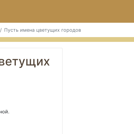
Пусть имена цветущих городов
цветущих
ной.