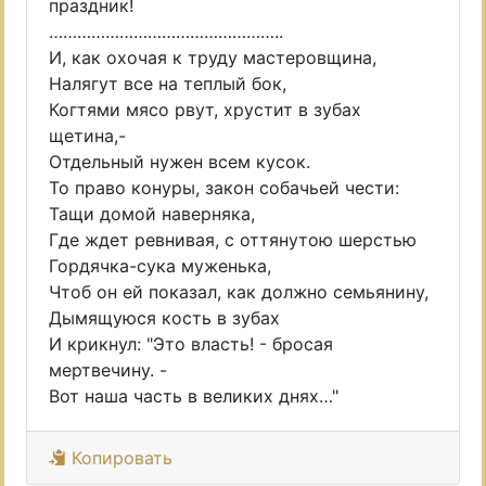
праздник!
…………………………………………..
И, как охочая к труду мастеровщина,
Налягут все на теплый бок,
Когтями мясо рвут, хрустит в зубах
щетина,-
Отдельный нужен всем кусок.
То право конуры, закон собачьей чести:
Тащи домой наверняка,
Где ждет ревнивая, с оттянутою шерстью
Гордячка-сука муженька,
Чтоб он ей показал, как должно семьянину,
Дымящуюся кость в зубах
И крикнул: "Это власть! - бросая
мертвечину. -
Вот наша часть в великих днях…"
Копировать