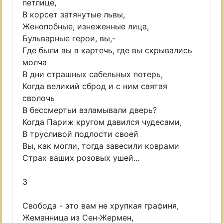
петлице,
В корсет затянутые львы,
Женопобные, изнеженные лица,
Бульварные герои, вы,-
Где были вы в картечь, где вы скрывались
молча
В дни страшных сабельных потерь,
Когда великий сброд и с ним святая
сволочь
В бессмертьи взламывали дверь?
Когда Париж кругом давился чудесами,
В трусливой подлости своей
Вы, как могли, тогда завесили коврами
Страх ваших розовых ушей…
3
Свобода - это вам не хрупкая графиня,
Жеманница из Сен-Жермен,