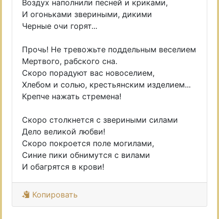
Воздух наполнили песней и криками,
И огоньками звериными, дикими
Черные очи горят...
Прочь! Не тревожьте поддельным веселием
Мертвого, рабского сна.
Скоро порадуют вас новоселием,
Хлебом и солью, крестьянским изделием...
Крепче нажать стремена!
Скоро столкнется с звериными силами
Дело великой любви!
Скоро покроется поле могилами,
Синие пики обнимутся с вилами
И обагрятся в крови!
Копировать