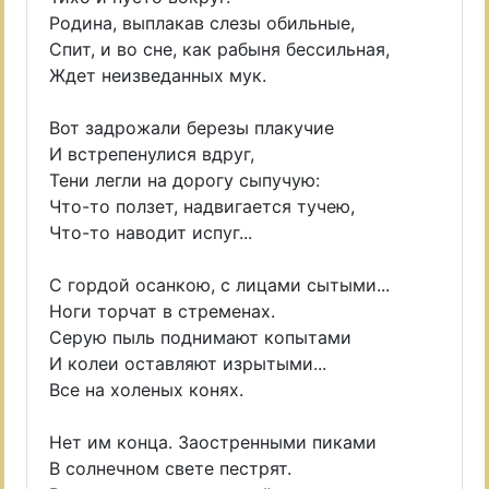
Родина, выплакав слезы обильные,
Спит, и во сне, как рабыня бессильная,
Ждет неизведанных мук.
Вот задрожали березы плакучие
И встрепенулися вдруг,
Тени легли на дорогу сыпучую:
Что-то ползет, надвигается тучею,
Что-то наводит испуг...
С гордой осанкою, с лицами сытыми...
Ноги торчат в стременах.
Серую пыль поднимают копытами
И колеи оставляют изрытыми...
Все на холеных конях.
Нет им конца. Заостренными пиками
В солнечном свете пестрят.