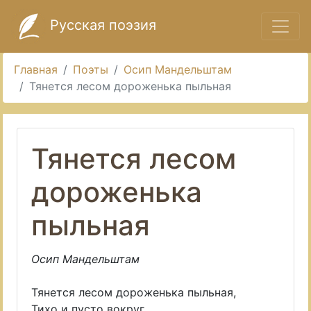
Русская поэзия
Главная
Поэты
Осип Мандельштам
Тянется лесом дороженька пыльная
Тянется лесом
дороженька
пыльная
Осип Мандельштам
Тянется лесом дороженька пыльная,
Тихо и пусто вокруг.