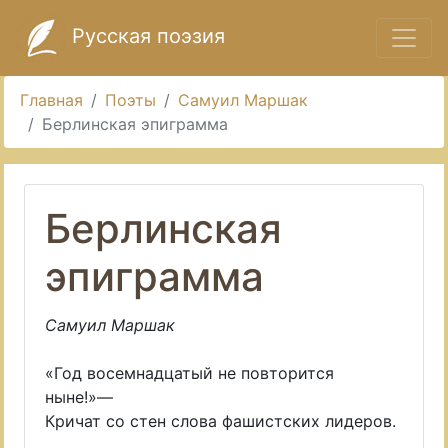
Русская поэзия
Главная
Поэты
Самуил Маршак
Берлинская эпиграмма
Берлинская
эпиграмма
Самуил Маршак
«Год восемнадцатый не повторится
ныне!»—
Кричат со стен слова фашистских лидеров.