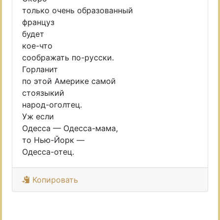
только очень образованный
француз
будет
кое-что
соображать по-русски.
Горланит
по этой Америке самой
стоязыкий
народ-оголтец.
Уж если
Одесса — Одесса-мама,
то Нью-Йорк —
Одесса-отец.
Копировать