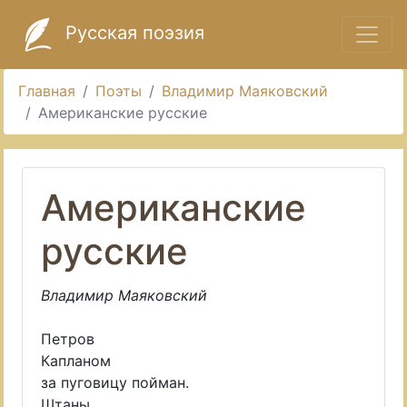
Русская поэзия
Главная
Поэты
Владимир Маяковский
Американские русские
Американские
русские
Владимир Маяковский
Петров
Капланом
за пуговицу пойман.
Штаны