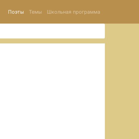
Поэты
Темы
Школьная программа