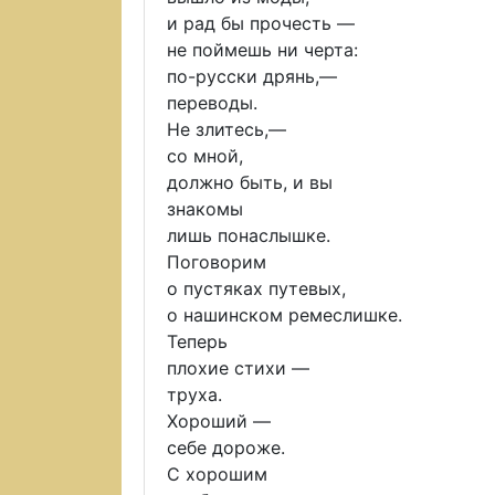
и рад бы прочесть —
не поймешь ни черта:
по-русски дрянь,—
переводы.
Не злитесь,—
со мной,
должно быть, и вы
знакомы
лишь понаслышке.
Поговорим
о пустяках путевых,
о нашинском ремеслишке.
Теперь
плохие стихи —
труха.
Хороший —
себе дороже.
С хорошим