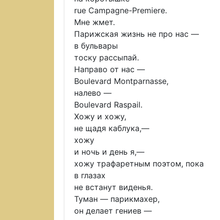
rue Campagne-Premiere.
Мне жмет.
Парижская жизнь не про нас —
в бульвары
тоску рассыпай.
Направо от нас —
Boulevard Montparnasse,
налево —
Boulevard Raspail.
Хожу и хожу,
не щадя каблука,—
хожу
и ночь и день я,—
хожу трафаретным поэтом, пока
в глазах
не встанут виденья.
Туман — парикмахер,
он делает гениев —