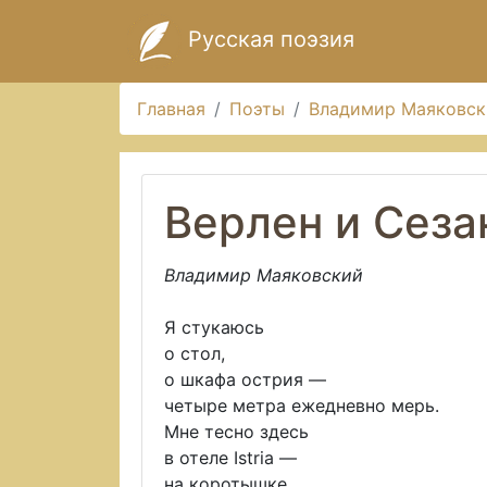
Русская поэзия
Главная
Поэты
Владимир Маяковск
Верлен и Сеза
Владимир Маяковский
Я стукаюсь
о стол,
о шкафа острия —
четыре метра ежедневно мерь.
Мне тесно здесь
в отеле Istria —
на коротышке