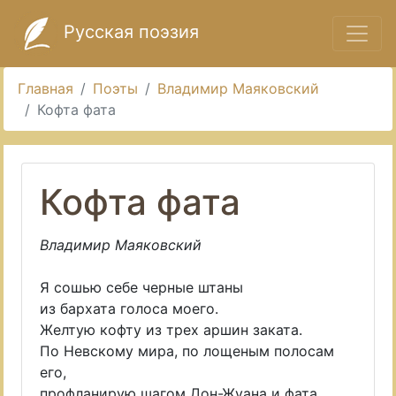
Русская поэзия
Главная
Поэты
Владимир Маяковский
Кофта фата
Кофта фата
Владимир Маяковский
Я сошью себе черные штаны
из бархата голоса моего.
Желтую кофту из трех аршин заката.
По Невскому мира, по лощеным полосам
его,
профланирую шагом Дон-Жуана и фата.