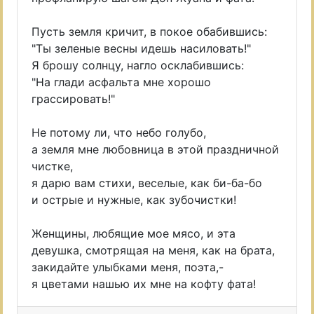
Пусть земля кричит, в покое обабившись:
"Ты зеленые весны идешь насиловать!"
Я брошу солнцу, нагло осклабившись:
"На глади асфальта мне хорошо
грассировать!"
Не потому ли, что небо голубо,
а земля мне любовница в этой праздничной
чистке,
я дарю вам стихи, веселые, как би-ба-бо
и острые и нужные, как зубочистки!
Женщины, любящие мое мясо, и эта
девушка, смотрящая на меня, как на брата,
закидайте улыбками меня, поэта,-
я цветами нашью их мне на кофту фата!